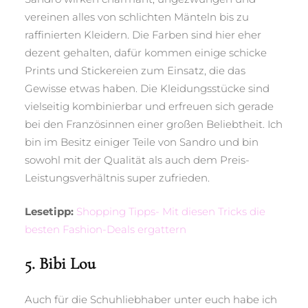
vereinen alles von schlichten Mänteln bis zu
raffinierten Kleidern. Die Farben sind hier eher
dezent gehalten, dafür kommen einige schicke
Prints und Stickereien zum Einsatz, die das
Gewisse etwas haben. Die Kleidungsstücke sind
vielseitig kombinierbar und erfreuen sich gerade
bei den Französinnen einer großen Beliebtheit. Ich
bin im Besitz einiger Teile von Sandro und bin
sowohl mit der Qualität als auch dem Preis-
Leistungsverhältnis super zufrieden.
Lesetipp:
Shopping Tipps- Mit diesen Tricks die
besten Fashion-Deals ergattern
5. Bibi Lou
Auch für die Schuhliebhaber unter euch habe ich