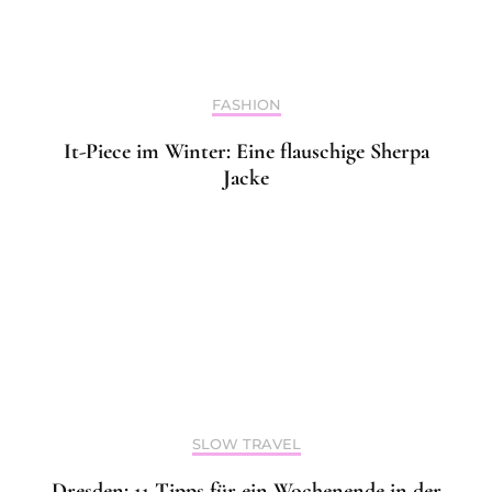
FASHION
It-Piece im Winter: Eine flauschige Sherpa
Jacke
SLOW TRAVEL
Dresden: 11 Tipps für ein Wochenende in der