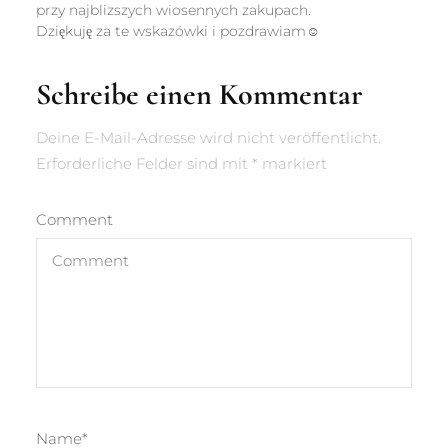
przy najblizszych wiosennych zakupach.
Dziękuję za te wskazówki i pozdrawiam☺
Schreibe einen Kommentar
Deine E-Mail-Adresse wird nicht veröffentlicht.
Erforderliche Felder sind mit
*
markiert
Comment
Name
*