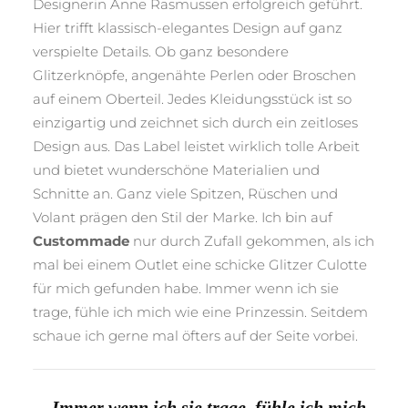
Designerin Anne Rasmussen erfolgreich geführt.
Hier trifft klassisch-elegantes Design auf ganz
verspielte Details. Ob ganz besondere
Glitzerknöpfe, angenähte Perlen oder Broschen
auf einem Oberteil. Jedes Kleidungsstück ist so
einzigartig und zeichnet sich durch ein zeitloses
Design aus. Das Label leistet wirklich tolle Arbeit
und bietet wunderschöne Materialien und
Schnitte an. Ganz viele Spitzen, Rüschen und
Volant prägen den Stil der Marke. Ich bin auf
Custommade
nur durch Zufall gekommen, als ich
mal bei einem Outlet eine schicke Glitzer Culotte
für mich gefunden habe. Immer wenn ich sie
trage, fühle ich mich wie eine Prinzessin. Seitdem
schaue ich gerne mal öfters auf der Seite vorbei.
„
Immer wenn ich sie trage, fühle ich mich