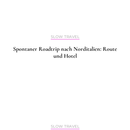
SLOW TRAVEL
Spontaner Roadtrip nach Norditalien: Route
und Hotel
SLOW TRAVEL