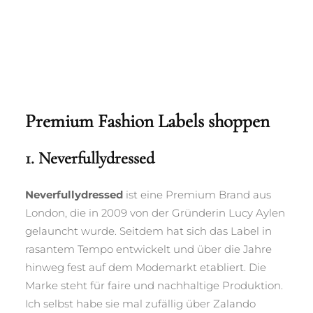
Premium Fashion Labels shoppen
1. Neverfullydressed
Neverfullydressed
ist eine Premium Brand aus
London, die in 2009 von der Gründerin Lucy Aylen
gelauncht wurde. Seitdem hat sich das Label in
rasantem Tempo entwickelt und über die Jahre
hinweg fest auf dem Modemarkt etabliert. Die
Marke steht für faire und nachhaltige Produktion.
Ich selbst habe sie mal zufällig über Zalando