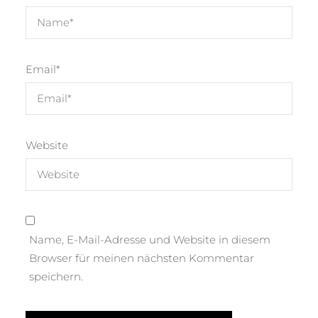
Email
*
Website
Name, E-Mail-Adresse und Website in diesem
Browser für meinen nächsten Kommentar
speichern.