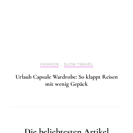
FASHION
,
SLOW TRAVEL
Urlaub Capsule Wardrobe: So klappt Reisen
mit wenig Gepäck
Die beliebtesten Artikel