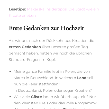
Lesetipp:
Makarska Insidertipps: Die Stadt wie ein
Kroate erleben
Erste Gedanken zur Hochzeit
Als wir uns nach der Rückkehr aus Kroatien die
ersten
Gedanken
über unseren großen Tag
gemacht haben, hatten wir noch die üblichen
Standard-Fragen im Kopf:
Meine ganze Familie lebt in Polen, die von
Marco in Deutschland. In welchem
Land
soll
nun die Feier stattfinden?
In Deutschland, Polen oder sogar Kroatien?
Wie viele
Gäste
laden wir überhaupt ein? Nur
den kleinsten Kreis oder das volle Programm?