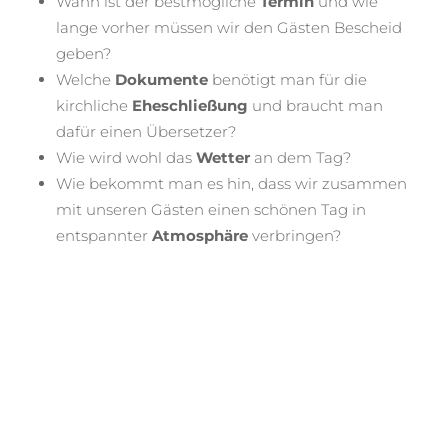
Wann ist der bestmögliche
Termin
und wie
lange vorher müssen wir den Gästen Bescheid
geben?
Welche
Dokumente
benötigt man für die
kirchliche
Eheschließung
und braucht man
dafür einen Übersetzer?
Wie wird wohl das
Wetter
an dem Tag?
Wie bekommt man es hin, dass wir zusammen
mit unseren Gästen einen schönen Tag in
entspannter
Atmosphäre
verbringen?