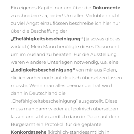
Ein eigenes Kapitel nur um über die
Dokumente
zu schreiben? Ja, leider! Um allen Verlobten nicht
zu viel Angst einzuflössen beschreibe ich hier nur
über die Beschaffung der
„Ehefähigkeitsbescheinigung“
(ja sowas gibt es
wirklich) Mein Mann benötigte dieses Dokument
um im Ausland zu heiraten. Für die Ausstellung
waren 4 andere Unterlagen notwendig, u.a. eine
„Ledigkeitsbescheinigung“
von mir aus Polen,
die ich vorher noch auf deutsch übersetzen lassen
musste. Wenn man alles beeinander hat wird
dann in Deutschland die
„Ehefähigkeitsbescheinigung“ ausgestellt. Diese
muss man dann wieder auf polnisch übersetzen
lassen um schlussendlich dann in Polen auf dem
Bürgeramt ein Protokoll für die geplante
Konkordatsehe
(kirchlich-standesamtlich in