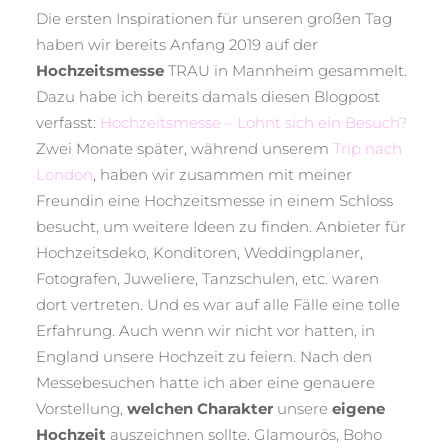
Die ersten Inspirationen für unseren großen Tag
haben wir bereits Anfang 2019 auf der
Hochzeitsmesse
TRAU in Mannheim gesammelt.
Dazu habe ich bereits damals diesen Blogpost
verfasst:
Hochzeitsmesse – Lohnt sich ein Besuch?
Zwei Monate später, während unserem
Trip nach
London
, haben wir zusammen mit meiner
Freundin eine Hochzeitsmesse in einem Schloss
besucht, um weitere Ideen zu finden. Anbieter für
Hochzeitsdeko, Konditoren, Weddingplaner,
Fotografen, Juweliere, Tanzschulen, etc. waren
dort vertreten. Und es war auf alle Fälle eine tolle
Erfahrung. Auch wenn wir nicht vor hatten, in
England unsere Hochzeit zu feiern. Nach den
Messebesuchen hatte ich aber eine genauere
Vorstellung,
welchen Charakter
unsere
eigene
Hochzeit
auszeichnen sollte. Glamourös, Boho