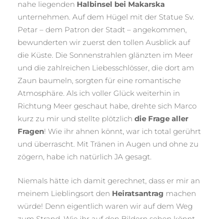
nahe liegenden
Halbinsel bei Makarska
unternehmen. Auf dem Hügel mit der Statue Sv.
Petar – dem Patron der Stadt – angekommen,
bewunderten wir zuerst den tollen Ausblick auf
die Küste. Die Sonnenstrahlen glänzten im Meer
und die zahlreichen Liebesschlösser, die dort am
Zaun baumeln, sorgten für eine romantische
Atmosphäre. Als ich voller Glück weiterhin in
Richtung Meer geschaut habe, drehte sich Marco
kurz zu mir und stellte plötzlich
die Frage aller
Fragen
! Wie ihr ahnen könnt, war ich total gerührt
und überrascht. Mit Tränen in Augen und ohne zu
zögern, habe ich natürlich JA gesagt.
Niemals hätte ich damit gerechnet, dass er mir an
meinem Lieblingsort den
Heiratsantrag
machen
würde! Denn eigentlich waren wir auf dem Weg
zum Strand. Wie ihr auf den Bildern sehen könnt,