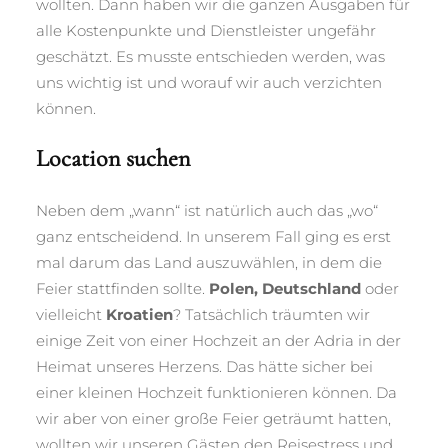
wollten. Dann haben wir die ganzen Ausgaben für
alle Kostenpunkte und Dienstleister ungefähr
geschätzt. Es musste entschieden werden, was
uns wichtig ist und worauf wir auch verzichten
können.
Location suchen
Neben dem „wann“ ist natürlich auch das „wo“
ganz entscheidend. In unserem Fall ging es erst
mal darum das Land auszuwählen, in dem die
Feier stattfinden sollte.
Polen, Deutschland
oder
vielleicht
Kroatien
? Tatsächlich träumten wir
einige Zeit von einer Hochzeit an der Adria in der
Heimat unseres Herzens. Das hätte sicher bei
einer kleinen Hochzeit funktionieren können. Da
wir aber von einer große Feier geträumt hatten,
wollten wir unseren Gästen den Reisestress und