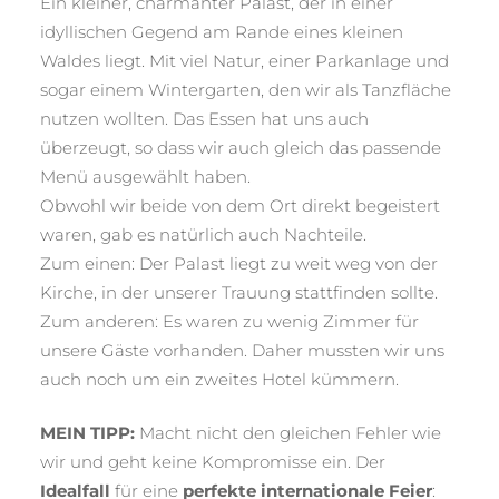
Ein kleiner, charmanter Palast, der in einer
idyllischen Gegend am Rande eines kleinen
Waldes liegt. Mit viel Natur, einer Parkanlage und
sogar einem Wintergarten, den wir als Tanzfläche
nutzen wollten. Das Essen hat uns auch
überzeugt, so dass wir auch gleich das passende
Menü ausgewählt haben.
Obwohl wir beide von dem Ort direkt begeistert
waren, gab es natürlich auch Nachteile.
Zum einen: Der Palast liegt zu weit weg von der
Kirche, in der unserer Trauung stattfinden sollte.
Zum anderen: Es waren zu wenig Zimmer für
unsere Gäste vorhanden. Daher mussten wir uns
auch noch um ein zweites Hotel kümmern.
MEIN TIPP:
Macht nicht den gleichen Fehler wie
wir und geht keine Kompromisse ein. Der
Idealfall
für eine
perfekte internationale Feier
: