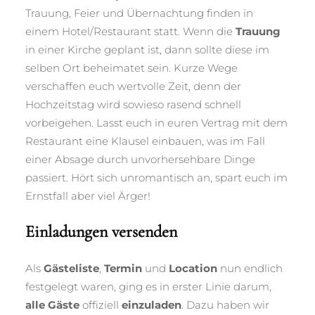
Trauung, Feier und Übernachtung finden in
einem Hotel/Restaurant statt. Wenn die
Trauung
in einer Kirche geplant ist, dann sollte diese im
selben Ort beheimatet sein. Kurze Wege
verschaffen euch wertvolle Zeit, denn der
Hochzeitstag wird sowieso rasend schnell
vorbeigehen. Lasst euch in euren Vertrag mit dem
Restaurant eine Klausel einbauen, was im Fall
einer Absage durch unvorhersehbare Dinge
passiert. Hört sich unromantisch an, spart euch im
Ernstfall aber viel Ärger!
Einladungen versenden
Als
Gästeliste
,
Termin
und
Location
nun endlich
festgelegt waren, ging es in erster Linie darum,
alle Gäste
offiziell
einzuladen
. Dazu haben wir